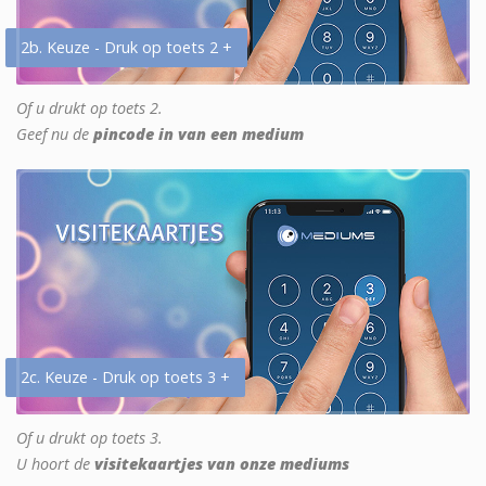
2b. Keuze - Druk op toets 2 +
Of u drukt op toets 2.
Geef nu de
pincode in van een medium
2c. Keuze - Druk op toets 3 +
Of u drukt op toets 3.
U hoort de
visitekaartjes van onze mediums