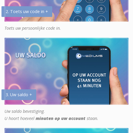
2. Toets uw code in +
Toets uw persoonlijke code in.
3. Uw saldo +
Uw saldo bevestiging.
U hoort hoeveel
minuten op uw account
staan.