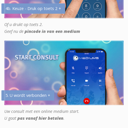
4b. Keuze - Druk op toets 2 +
Of u drukt op toets 2.
Geef nu de
pincode in van een medium
5. U wordt verbonden +
Uw consult met een online medium start.
U gaat
pas vanaf hier betalen
.