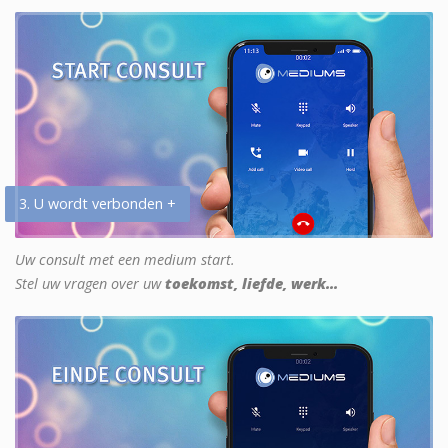
3. U wordt verbonden +
Uw consult met een medium start.
Stel uw vragen over uw
toekomst, liefde, werk...