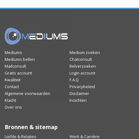
Mediums
Medium zoeken
Mediums bellen
Chatconsult
Mailconsult
Belverzoeken
Gratis account
Login account
Kwaliteit
F.A.Q
Contact
Privacybeleid
Algemene voorwaarden
Disclaimer
Klacht
Inzichten
Over ons
Bronnen & sitemap
Liefde & Relaties
Werk & Carrière