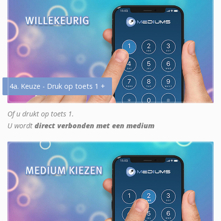
4a. Keuze - Druk op toets 1 +
Of u drukt op toets 1.
U wordt
direct verbonden met een medium