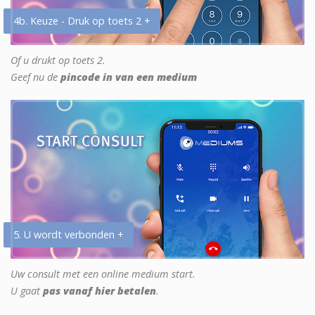
4b. Keuze - Druk op toets 2 +
Of u drukt op toets 2.
Geef nu de
pincode in van een medium
5. U wordt verbonden +
Uw consult met een online medium start.
U gaat
pas vanaf hier betalen
.