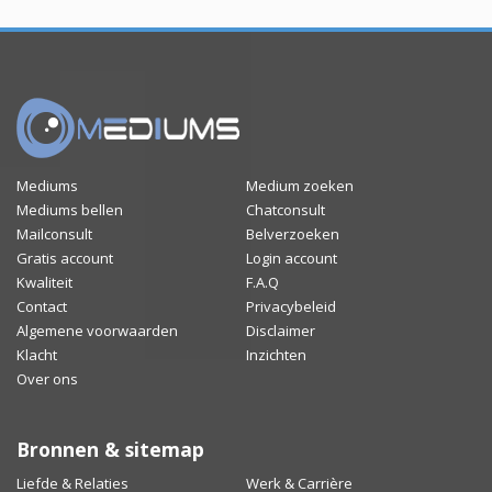
Mediums
Medium zoeken
Mediums bellen
Chatconsult
Mailconsult
Belverzoeken
Gratis account
Login account
Kwaliteit
F.A.Q
Contact
Privacybeleid
Algemene voorwaarden
Disclaimer
Klacht
Inzichten
Over ons
Bronnen & sitemap
Liefde & Relaties
Werk & Carrière