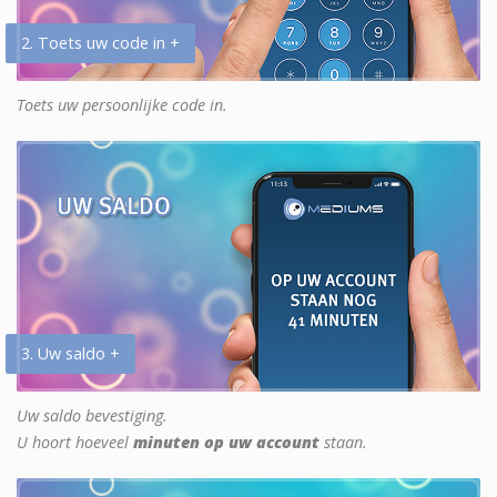
2. Toets uw code in +
Toets uw persoonlijke code in.
3. Uw saldo +
Uw saldo bevestiging.
U hoort hoeveel
minuten op uw account
staan.