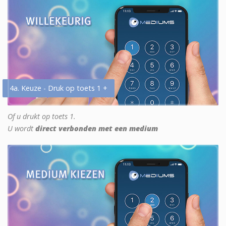
4a. Keuze - Druk op toets 1 +
Of u drukt op toets 1.
U wordt
direct verbonden met een medium