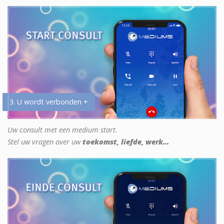
3. U wordt verbonden +
Uw consult met een medium start.
Stel uw vragen over uw
toekomst, liefde, werk...