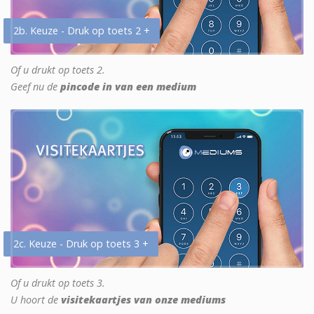
2b. Keuze - Druk op toets 2 +
Of u drukt op toets 2.
Geef nu de
pincode in van een medium
2c. Keuze - Druk op toets 3 +
Of u drukt op toets 3.
U hoort de
visitekaartjes van onze mediums