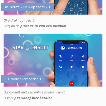
4b. Keuze - Druk op toets 2 +
Of u drukt op toets 2.
Geef nu de
pincode in van een medium
5. U wordt verbonden +
Uw consult met een online medium start.
U gaat
pas vanaf hier betalen
.