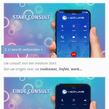
3. U wordt verbonden +
Uw consult met een medium start.
Stel uw vragen over uw
toekomst, liefde, werk...