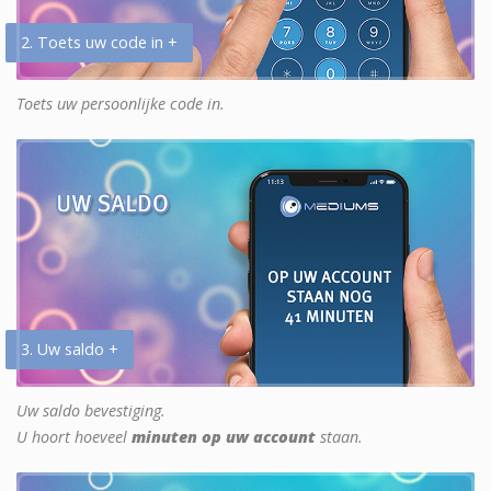
2. Toets uw code in +
Toets uw persoonlijke code in.
3. Uw saldo +
Uw saldo bevestiging.
U hoort hoeveel
minuten op uw account
staan.