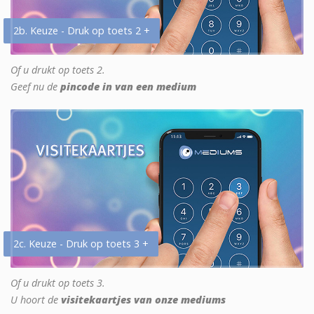
2b. Keuze - Druk op toets 2 +
Of u drukt op toets 2.
Geef nu de
pincode in van een medium
2c. Keuze - Druk op toets 3 +
Of u drukt op toets 3.
U hoort de
visitekaartjes van onze mediums