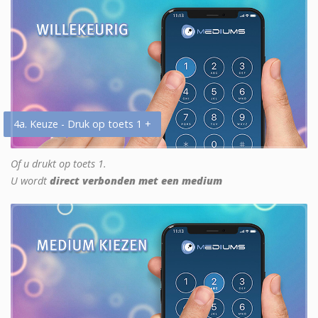
4a. Keuze - Druk op toets 1 +
Of u drukt op toets 1.
U wordt
direct verbonden met een medium