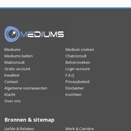
Mediums
Medium zoeken
Mediums bellen
Chatconsult
Mailconsult
Belverzoeken
Gratis account
Login account
Kwaliteit
F.A.Q
Contact
Privacybeleid
Algemene voorwaarden
Disclaimer
Klacht
Inzichten
Over ons
Bronnen & sitemap
Liefde & Relaties
Werk & Carrière