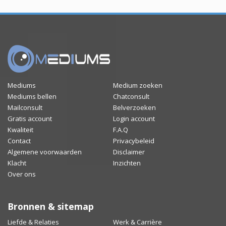
Mediums
Medium zoeken
Mediums bellen
Chatconsult
Mailconsult
Belverzoeken
Gratis account
Login account
Kwaliteit
F.A.Q
Contact
Privacybeleid
Algemene voorwaarden
Disclaimer
Klacht
Inzichten
Over ons
Bronnen & sitemap
Liefde & Relaties
Werk & Carrière