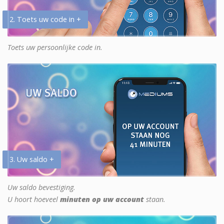
2. Toets uw code in +
Toets uw persoonlijke code in.
3. Uw saldo +
Uw saldo bevestiging.
U hoort hoeveel
minuten op uw account
staan.