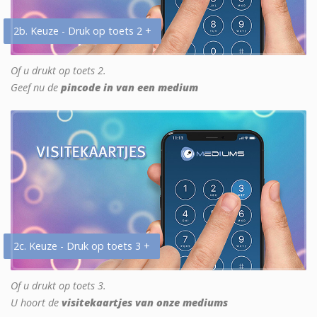
2b. Keuze - Druk op toets 2 +
Of u drukt op toets 2.
Geef nu de
pincode in van een medium
2c. Keuze - Druk op toets 3 +
Of u drukt op toets 3.
U hoort de
visitekaartjes van onze mediums