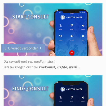
3. U wordt verbonden +
Uw consult met een medium start.
Stel uw vragen over uw
toekomst, liefde, werk...