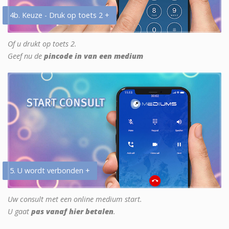
4b. Keuze - Druk op toets 2 +
Of u drukt op toets 2.
Geef nu de
pincode in van een medium
5. U wordt verbonden +
Uw consult met een online medium start.
U gaat
pas vanaf hier betalen
.