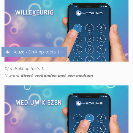
4a. Keuze - Druk op toets 1 +
Of u drukt op toets 1.
U wordt
direct verbonden met een medium