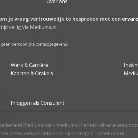
Over ons
 om je vraag vertrouwelijk te bespreken met een
ervar
tijd veilig via Mediums.nl.
el geen persoonlijke contactgegevens.
Werk & Carrière
Inzic
Kaarten & Orakels
Medi
Inloggen als Consulent
ederland Mediumchat - mediums chatten - directe antwoor
t en betrouwbaar antwoord op je vragen - mediums.nl