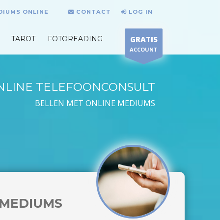
DIUMS ONLINE
CONTACT
LOG IN
TAROT
FOTOREADING
GRATIS
ACCOUNT
NLINE TELEFOONCONSULT
BELLEN MET ONLINE MEDIUMS
MEDIUMS