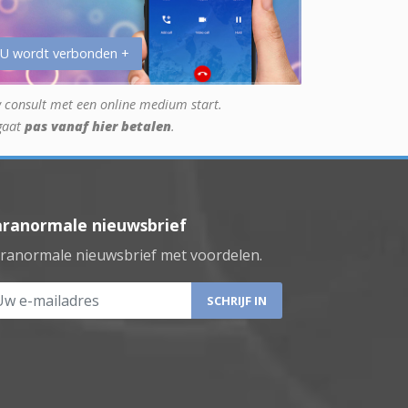
 U wordt verbonden +
 consult met een online medium start.
gaat
pas vanaf hier betalen
.
aranormale nieuwsbrief
ranormale nieuwsbrief met voordelen.
 e-mailadres