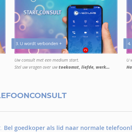
3. U wordt verbonden +
4.
Uw consult met een medium start.
U w
Stel uw vragen over uw
toekomst, liefde, werk...
Ha
LEFOONCONSULT
.
Bel goedkoper als lid naar normale telefoonl