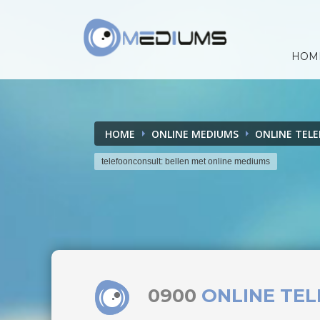
HOM
HOME
ONLINE MEDIUMS
ONLINE TEL
telefoonconsult: bellen met online mediums
0900
ONLINE TE