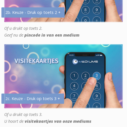
2b. Keuze - Druk op toets 2 +
Of u drukt op toets 2.
Geef nu de
pincode in van een medium
2c. Keuze - Druk op toets 3 +
Of u drukt op toets 3.
U hoort de
visitekaartjes van onze mediums