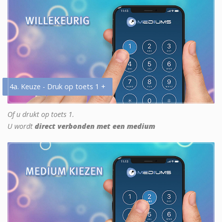
4a. Keuze - Druk op toets 1 +
Of u drukt op toets 1.
U wordt
direct verbonden met een medium