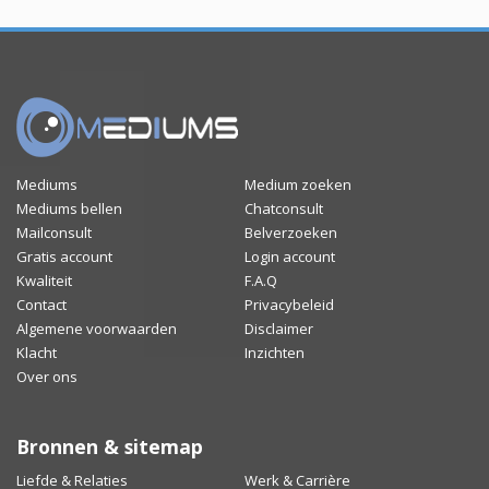
Mediums
Medium zoeken
Mediums bellen
Chatconsult
Mailconsult
Belverzoeken
Gratis account
Login account
Kwaliteit
F.A.Q
Contact
Privacybeleid
Algemene voorwaarden
Disclaimer
Klacht
Inzichten
Over ons
Bronnen & sitemap
Liefde & Relaties
Werk & Carrière