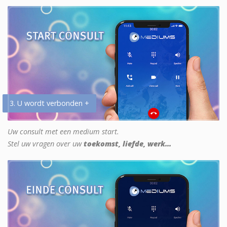
3. U wordt verbonden +
Uw consult met een medium start.
Stel uw vragen over uw
toekomst, liefde, werk...