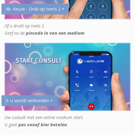
4b. Keuze - Druk op toets 2 +
Of u drukt op toets 2.
Geef nu de
pincode in van een medium
5. U wordt verbonden +
Uw consult met een online medium start.
U gaat
pas vanaf hier betalen
.