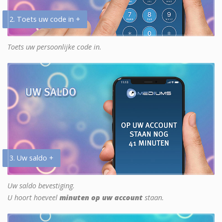
2. Toets uw code in +
Toets uw persoonlijke code in.
3. Uw saldo +
Uw saldo bevestiging.
U hoort hoeveel
minuten op uw account
staan.