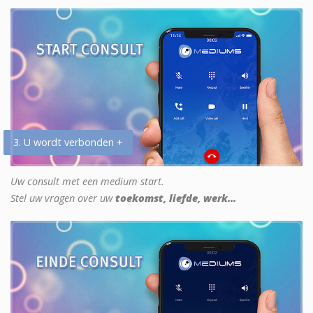
3. U wordt verbonden +
Uw consult met een medium start.
Stel uw vragen over uw
toekomst, liefde, werk...