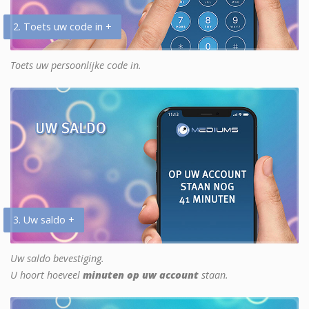
2. Toets uw code in +
Toets uw persoonlijke code in.
3. Uw saldo +
Uw saldo bevestiging.
U hoort hoeveel
minuten op uw account
staan.