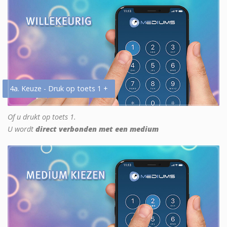
4a. Keuze - Druk op toets 1 +
Of u drukt op toets 1.
U wordt
direct verbonden met een medium