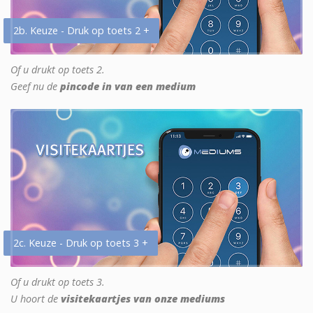
2b. Keuze - Druk op toets 2 +
Of u drukt op toets 2.
Geef nu de
pincode in van een medium
2c. Keuze - Druk op toets 3 +
Of u drukt op toets 3.
U hoort de
visitekaartjes van onze mediums