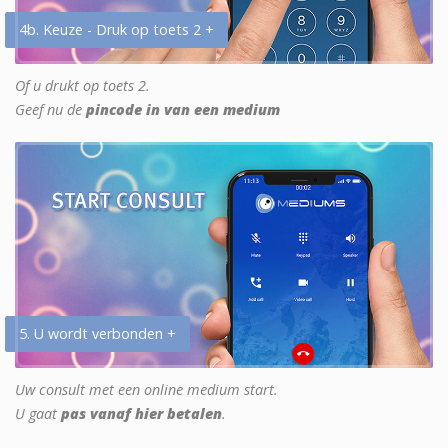
4b. Keuze - Druk op toets 2 +
Of u drukt op toets 2.
Geef nu de
pincode in van een medium
5. U wordt verbonden +
Uw consult met een online medium start.
U gaat
pas vanaf hier betalen
.