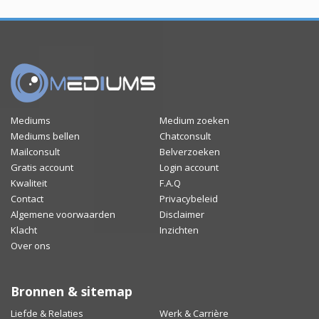
Mediums
Medium zoeken
Mediums bellen
Chatconsult
Mailconsult
Belverzoeken
Gratis account
Login account
Kwaliteit
F.A.Q
Contact
Privacybeleid
Algemene voorwaarden
Disclaimer
Klacht
Inzichten
Over ons
Bronnen & sitemap
Liefde & Relaties
Werk & Carrière