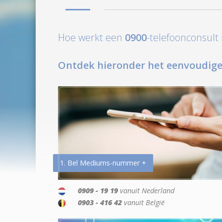
Hoe werkt een
0900
-telefoonconsul
Ontdek hieronder het eenvoudige
1. Bel Mediums-nummer +
0909 - 19 19
vanuit Nederland
0903 - 416 42
vanuit België