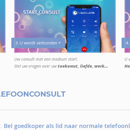
3. U wordt verbonden +
4.
Uw consult met een medium start.
U w
Stel uw vragen over uw
toekomst, liefde, werk...
Ha
LEFOONCONSULT
.
Bel goedkoper als lid naar normale telefoonl