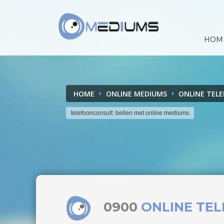
HOM
HOME
ONLINE MEDIUMS
ONLINE TEL
telefoonconsult: bellen met online mediums
0900
ONLINE TE