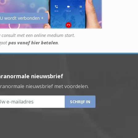
 U wordt verbonden +
 consult met een online medium start.
gaat
pas vanaf hier betalen
.
aranormale nieuwsbrief
ranormale nieuwsbrief met voordelen.
 e-mailadres