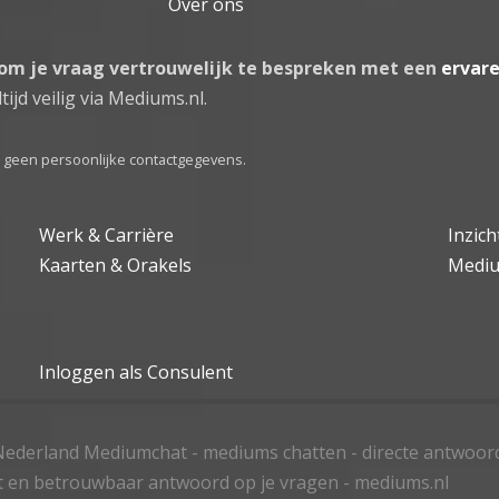
Over ons
 om je vraag vertrouwelijk te bespreken met een
ervar
tijd veilig via Mediums.nl.
el geen persoonlijke contactgegevens.
Werk & Carrière
Inzic
Kaarten & Orakels
Medi
Inloggen als Consulent
ederland Mediumchat - mediums chatten - directe antwoor
t en betrouwbaar antwoord op je vragen - mediums.nl