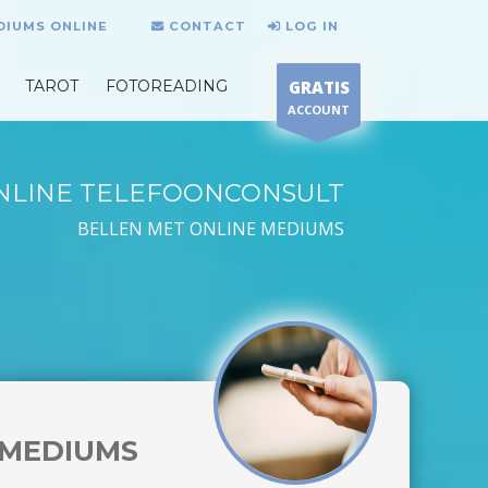
DIUMS ONLINE
CONTACT
LOG IN
TAROT
FOTOREADING
GRATIS
ACCOUNT
NLINE TELEFOONCONSULT
BELLEN MET ONLINE MEDIUMS
MEDIUMS