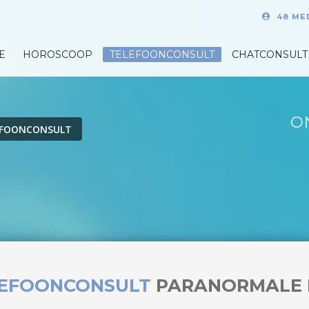
48 ME
E
HOROSCOOP
TELEFOONCONSULT
CHATCONSULT
O
EFOONCONSULT
LEFOONCONSULT
PARANORMALE 