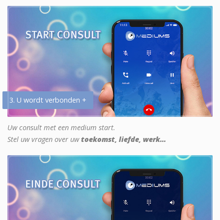
3. U wordt verbonden +
Uw consult met een medium start.
Stel uw vragen over uw
toekomst, liefde, werk...