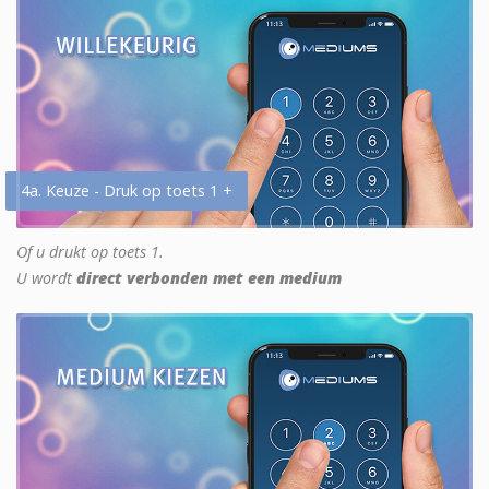
4a. Keuze - Druk op toets 1 +
Of u drukt op toets 1.
U wordt
direct verbonden met een medium