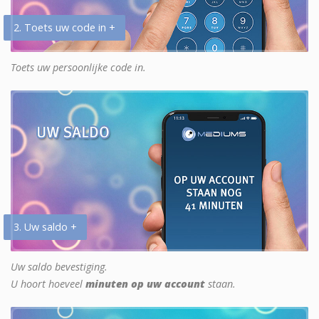
2. Toets uw code in +
Toets uw persoonlijke code in.
3. Uw saldo +
Uw saldo bevestiging.
U hoort hoeveel
minuten op uw account
staan.