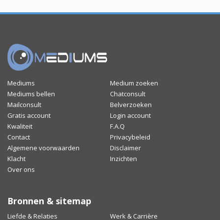
Mediums
Medium zoeken
Mediums bellen
Chatconsult
Mailconsult
Belverzoeken
Gratis account
Login account
Kwaliteit
F.A.Q
Contact
Privacybeleid
Algemene voorwaarden
Disclaimer
Klacht
Inzichten
Over ons
Bronnen & sitemap
Liefde & Relaties
Werk & Carrière