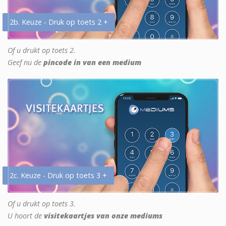
2b. Keuze - Druk op toets 2 +
Of u drukt op toets 2.
Geef nu de
pincode in van een medium
2c. Keuze - Druk op toets 3 +
Of u drukt op toets 3.
U hoort de
visitekaartjes van onze mediums