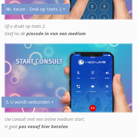
4b. Keuze - Druk op toets 2 +
Of u drukt op toets 2.
Geef nu de
pincode in van een medium
5. U wordt verbonden +
Uw consult met een online medium start.
U gaat
pas vanaf hier betalen
.