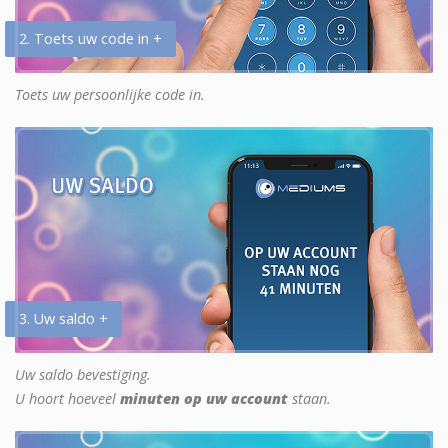
2. Toets uw code in +
Toets uw persoonlijke code in.
3. Uw saldo +
Uw saldo bevestiging.
U hoort hoeveel
minuten op uw account
staan.