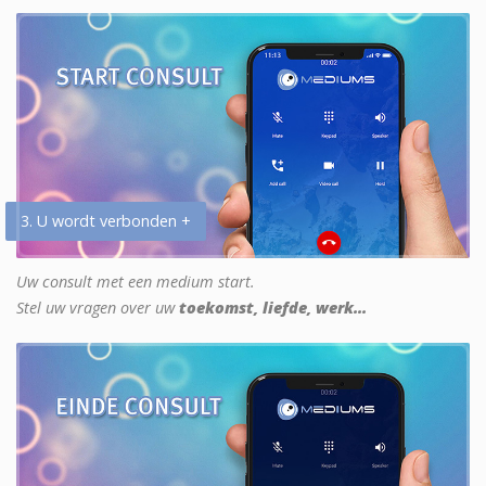
3. U wordt verbonden +
Uw consult met een medium start.
Stel uw vragen over uw
toekomst, liefde, werk...