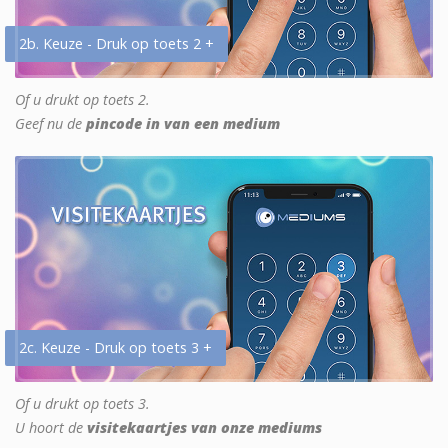
2b. Keuze - Druk op toets 2 +
Of u drukt op toets 2.
Geef nu de
pincode in van een medium
2c. Keuze - Druk op toets 3 +
Of u drukt op toets 3.
U hoort de
visitekaartjes van onze mediums