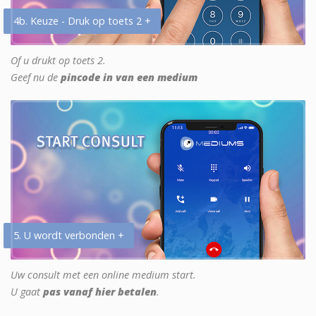
4b. Keuze - Druk op toets 2 +
Of u drukt op toets 2.
Geef nu de
pincode in van een medium
5. U wordt verbonden +
Uw consult met een online medium start.
U gaat
pas vanaf hier betalen
.