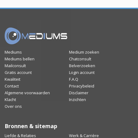
Mediums
Medium zoeken
Mediums bellen
Chatconsult
Mailconsult
Belverzoeken
Gratis account
Login account
Kwaliteit
F.A.Q
Contact
Privacybeleid
Algemene voorwaarden
Disclaimer
Klacht
Inzichten
Over ons
Bronnen & sitemap
Liefde & Relaties
Werk & Carrière