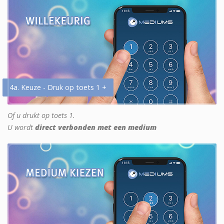
4a. Keuze - Druk op toets 1 +
Of u drukt op toets 1.
U wordt
direct verbonden met een medium