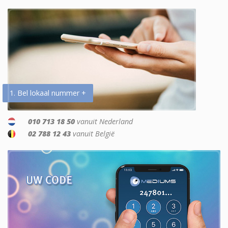
1. Bel lokaal nummer +
010 713 18 50
vanuit Nederland
02 788 12 43
vanuit België