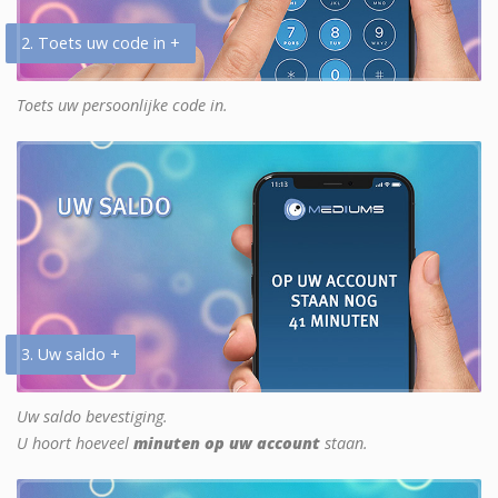
2. Toets uw code in +
Toets uw persoonlijke code in.
3. Uw saldo +
Uw saldo bevestiging.
U hoort hoeveel
minuten op uw account
staan.