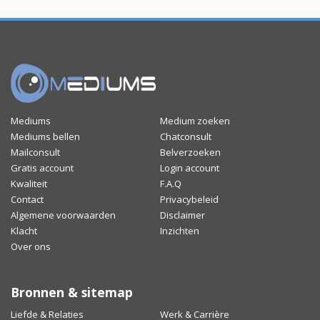
Mediums
Medium zoeken
Mediums bellen
Chatconsult
Mailconsult
Belverzoeken
Gratis account
Login account
Kwaliteit
F.A.Q
Contact
Privacybeleid
Algemene voorwaarden
Disclaimer
Klacht
Inzichten
Over ons
Bronnen & sitemap
Liefde & Relaties
Werk & Carrière