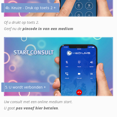
4b. Keuze - Druk op toets 2 +
Of u drukt op toets 2.
Geef nu de
pincode in van een medium
5. U wordt verbonden +
Uw consult met een online medium start.
U gaat
pas vanaf hier betalen
.