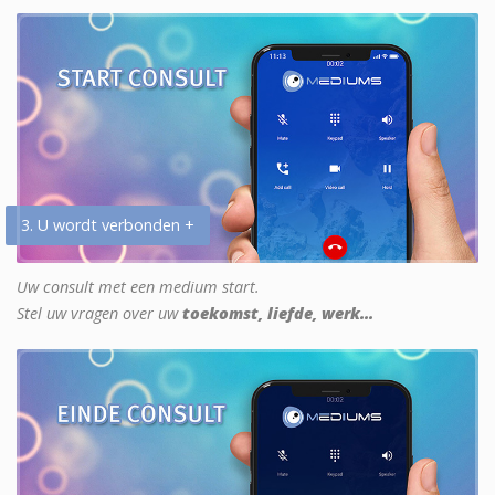
3. U wordt verbonden +
Uw consult met een medium start.
Stel uw vragen over uw
toekomst, liefde, werk...