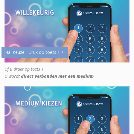
4a. Keuze - Druk op toets 1 +
Of u drukt op toets 1.
U wordt
direct verbonden met een medium