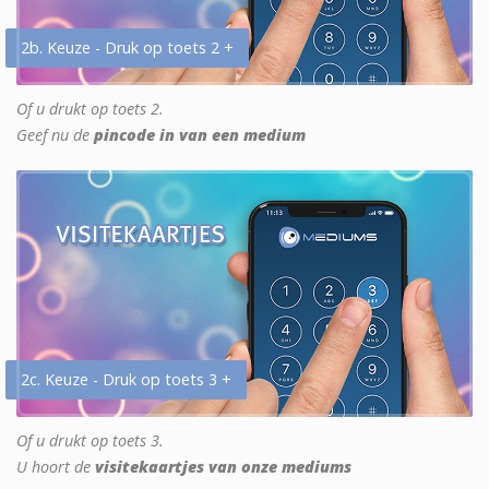
2b. Keuze - Druk op toets 2 +
Of u drukt op toets 2.
Geef nu de
pincode in van een medium
2c. Keuze - Druk op toets 3 +
Of u drukt op toets 3.
U hoort de
visitekaartjes van onze mediums