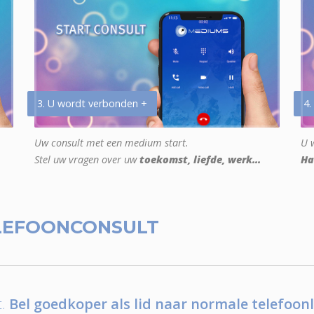
3. U wordt verbonden +
4.
Uw consult met een medium start.
U w
Stel uw vragen over uw
toekomst, liefde, werk...
Ha
LEFOONCONSULT
.
Bel goedkoper als lid naar normale telefoonl