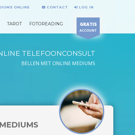
DIUMS ONLINE
CONTACT
LOG IN
TAROT
FOTOREADING
GRATIS
ACCOUNT
NLINE TELEFOONCONSULT
BELLEN MET ONLINE MEDIUMS
MEDIUMS