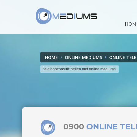
HOM
HOME
ONLINE MEDIUMS
ONLINE TEL
telefoonconsult: bellen met online mediums
0900
ONLINE TE