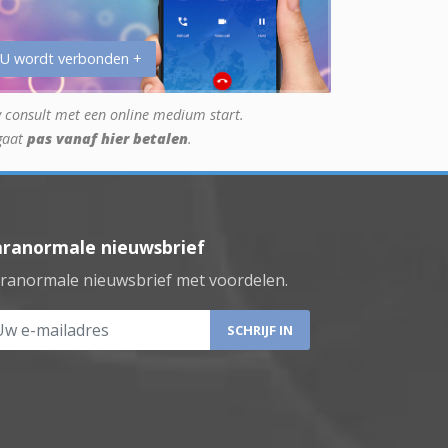
 U wordt verbonden +
 consult met een online medium start.
gaat
pas vanaf hier betalen
.
aranormale nieuwsbrief
ranormale nieuwsbrief met voordelen.
 e-mailadres