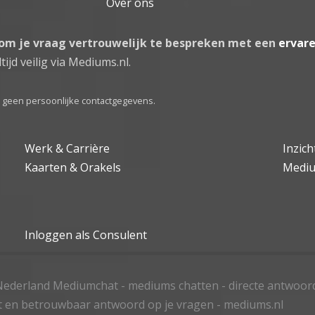
Over ons
 om je vraag vertrouwelijk te bespreken met een
ervar
tijd veilig via Mediums.nl.
el geen persoonlijke contactgegevens.
Werk & Carrière
Inzic
Kaarten & Orakels
Medi
Inloggen als Consulent
ederland Mediumchat - mediums chatten - directe antwoor
t en betrouwbaar antwoord op je vragen - mediums.nl