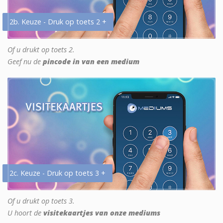
2b. Keuze - Druk op toets 2 +
Of u drukt op toets 2.
Geef nu de
pincode in van een medium
2c. Keuze - Druk op toets 3 +
Of u drukt op toets 3.
U hoort de
visitekaartjes van onze mediums