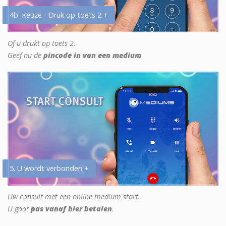
4b. Keuze - Druk op toets 2 +
Of u drukt op toets 2.
Geef nu de
pincode in van een medium
5. U wordt verbonden +
Uw consult met een online medium start.
U gaat
pas vanaf hier betalen
.