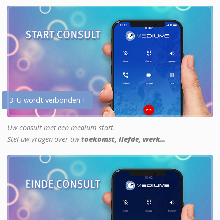
3. U wordt verbonden +
Uw consult met een medium start.
Stel uw vragen over uw
toekomst, liefde, werk...