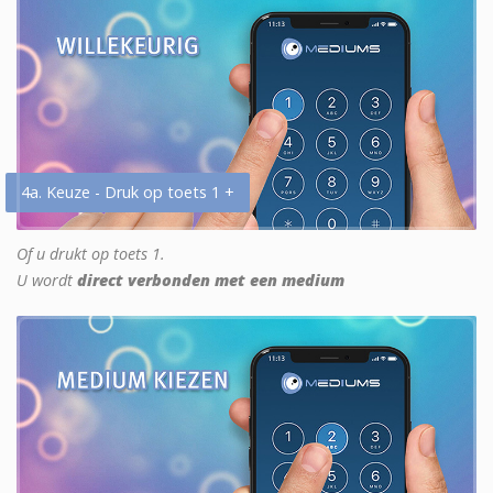
4a. Keuze - Druk op toets 1 +
Of u drukt op toets 1.
U wordt
direct verbonden met een medium