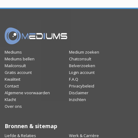
Mediums
Medium zoeken
Mediums bellen
Chatconsult
Mailconsult
Belverzoeken
Gratis account
Login account
Kwaliteit
F.A.Q
Contact
Privacybeleid
Algemene voorwaarden
Disclaimer
Klacht
Inzichten
Over ons
Bronnen & sitemap
Liefde & Relaties
Werk & Carrière