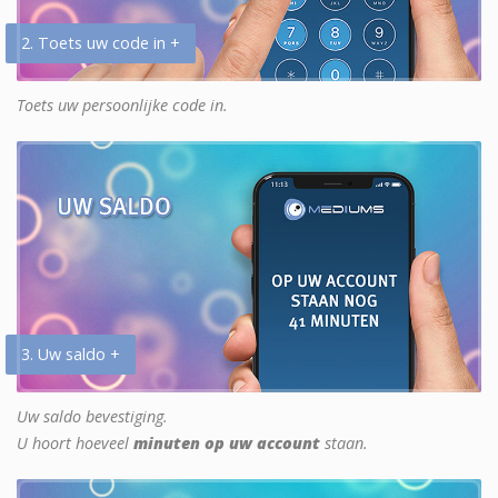
2. Toets uw code in +
Toets uw persoonlijke code in.
3. Uw saldo +
Uw saldo bevestiging.
U hoort hoeveel
minuten op uw account
staan.