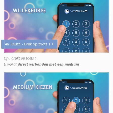
4a. Keuze - Druk op toets 1 +
Of u drukt op toets 1.
U wordt
direct verbonden met een medium