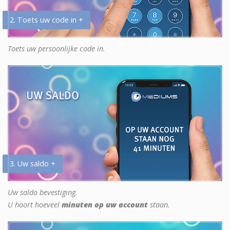
2. Toets uw code in +
Toets uw persoonlijke code in.
3. Uw saldo +
Uw saldo bevestiging.
U hoort hoeveel
minuten op uw account
staan.