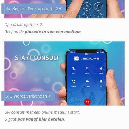
4b. Keuze - Druk op toets 2 +
Of u drukt op toets 2.
Geef nu de
pincode in van een medium
5. U wordt verbonden +
Uw consult met een online medium start.
U gaat
pas vanaf hier betalen
.