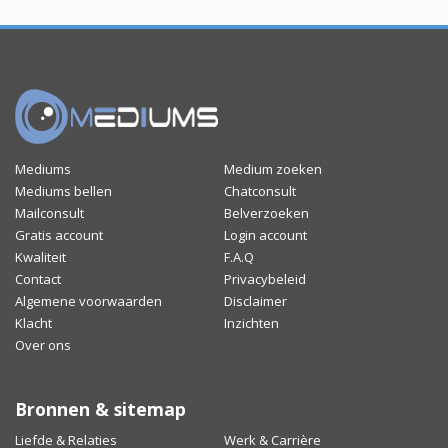
Mediums
Medium zoeken
Mediums bellen
Chatconsult
Mailconsult
Belverzoeken
Gratis account
Login account
Kwaliteit
F.A.Q
Contact
Privacybeleid
Algemene voorwaarden
Disclaimer
Klacht
Inzichten
Over ons
Bronnen & sitemap
Liefde & Relaties
Werk & Carrière