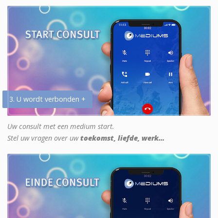
3. U wordt verbonden +
Uw consult met een medium start.
Stel uw vragen over uw
toekomst, liefde, werk...