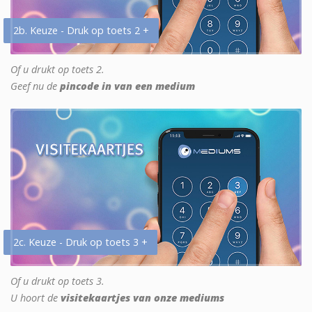
2b. Keuze - Druk op toets 2 +
Of u drukt op toets 2.
Geef nu de
pincode in van een medium
2c. Keuze - Druk op toets 3 +
Of u drukt op toets 3.
U hoort de
visitekaartjes van onze mediums