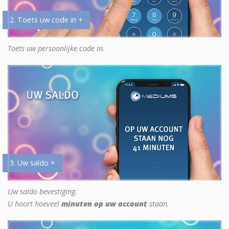
2. Toets uw code in +
Toets uw persoonlijke code in.
3. Uw saldo +
Uw saldo bevestiging.
U hoort hoeveel
minuten op uw account
staan.