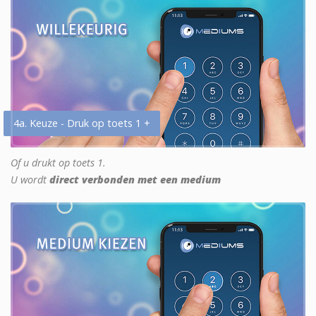
4a. Keuze - Druk op toets 1 +
Of u drukt op toets 1.
U wordt
direct verbonden met een medium