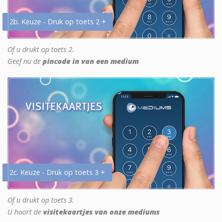
2b. Keuze - Druk op toets 2 +
Of u drukt op toets 2.
Geef nu de
pincode in van een medium
2c. Keuze - Druk op toets 3 +
Of u drukt op toets 3.
U hoort de
visitekaartjes van onze mediums