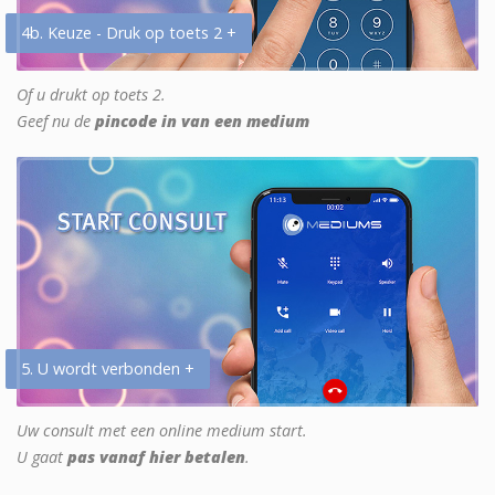
4b. Keuze - Druk op toets 2 +
Of u drukt op toets 2.
Geef nu de
pincode in van een medium
5. U wordt verbonden +
Uw consult met een online medium start.
U gaat
pas vanaf hier betalen
.