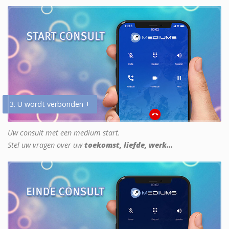
3. U wordt verbonden +
Uw consult met een medium start.
Stel uw vragen over uw
toekomst, liefde, werk...