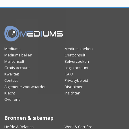
Mediums
Medium zoeken
Mediums bellen
Chatconsult
Mailconsult
Belverzoeken
Gratis account
Login account
Kwaliteit
F.A.Q
Contact
Privacybeleid
Algemene voorwaarden
Disclaimer
Klacht
Inzichten
Over ons
Bronnen & sitemap
Liefde & Relaties
Werk & Carrière