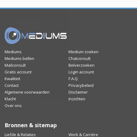
Mediums
Medium zoeken
Mediums bellen
Chatconsult
Mailconsult
Belverzoeken
Gratis account
Login account
Kwaliteit
F.A.Q
Contact
Privacybeleid
Algemene voorwaarden
Disclaimer
Klacht
Inzichten
Over ons
Bronnen & sitemap
Liefde & Relaties
Werk & Carrière