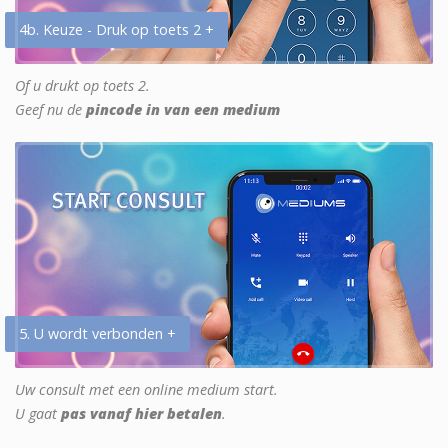
4b. Keuze - Druk op toets 2 +
Of u drukt op toets 2.
Geef nu de
pincode in van een medium
5. U wordt verbonden +
Uw consult met een online medium start.
U gaat
pas vanaf hier betalen
.