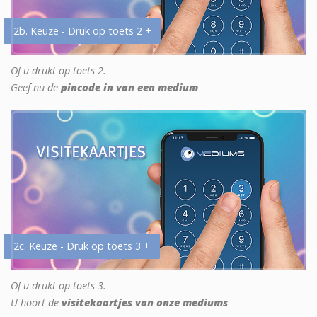
2b. Keuze - Druk op toets 2 +
Of u drukt op toets 2.
Geef nu de
pincode in van een medium
2c. Keuze - Druk op toets 3 +
Of u drukt op toets 3.
U hoort de
visitekaartjes van onze mediums