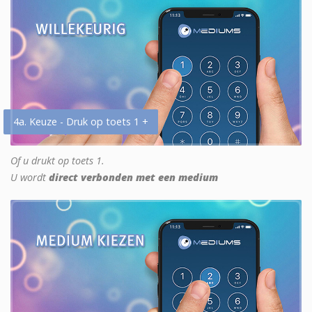
4a. Keuze - Druk op toets 1 +
Of u drukt op toets 1.
U wordt
direct verbonden met een medium