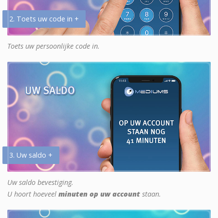
2. Toets uw code in +
Toets uw persoonlijke code in.
3. Uw saldo +
Uw saldo bevestiging.
U hoort hoeveel
minuten op uw account
staan.