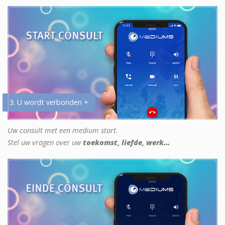
3. U wordt verbonden +
Uw consult met een medium start.
Stel uw vragen over uw
toekomst, liefde, werk...