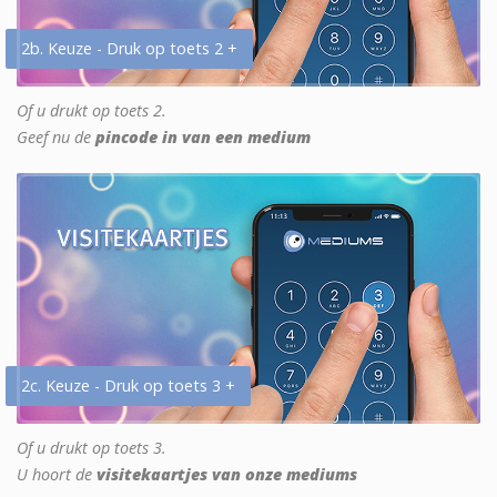
2b. Keuze - Druk op toets 2 +
Of u drukt op toets 2.
Geef nu de
pincode in van een medium
2c. Keuze - Druk op toets 3 +
Of u drukt op toets 3.
U hoort de
visitekaartjes van onze mediums