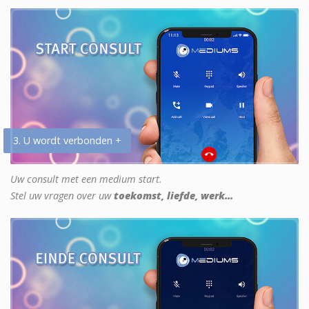
3. U wordt verbonden +
Uw consult met een medium start.
Stel uw vragen over uw
toekomst, liefde, werk...