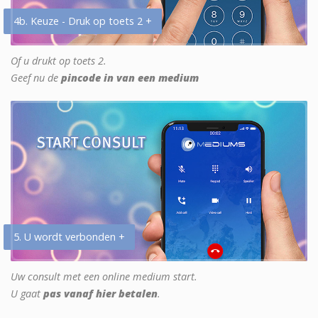
4b. Keuze - Druk op toets 2 +
Of u drukt op toets 2.
Geef nu de
pincode in van een medium
5. U wordt verbonden +
Uw consult met een online medium start.
U gaat
pas vanaf hier betalen
.