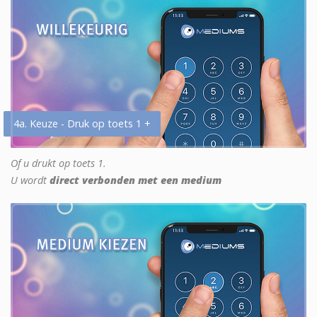
4a. Keuze - Druk op toets 1 +
Of u drukt op toets 1.
U wordt
direct verbonden met een medium