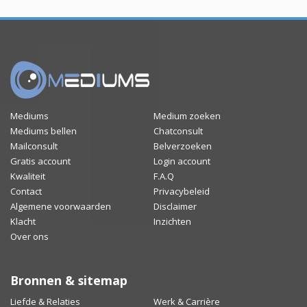
Mediums
Medium zoeken
Mediums bellen
Chatconsult
Mailconsult
Belverzoeken
Gratis account
Login account
Kwaliteit
F.A.Q
Contact
Privacybeleid
Algemene voorwaarden
Disclaimer
Klacht
Inzichten
Over ons
Bronnen & sitemap
Liefde & Relaties
Werk & Carrière