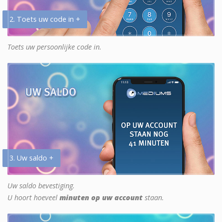
2. Toets uw code in +
Toets uw persoonlijke code in.
3. Uw saldo +
Uw saldo bevestiging.
U hoort hoeveel
minuten op uw account
staan.