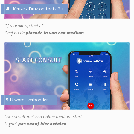
4b. Keuze - Druk op toets 2 +
Of u drukt op toets 2.
Geef nu de
pincode in van een medium
5. U wordt verbonden +
Uw consult met een online medium start.
U gaat
pas vanaf hier betalen
.