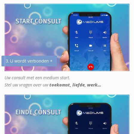
3. U wordt verbonden +
Uw consult met een medium start.
Stel uw vragen over uw
toekomst, liefde, werk...