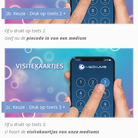
2b. Keuze - Druk op toets 2 +
Of u drukt op toets 2.
Geef nu de
pincode in van een medium
2c. Keuze - Druk op toets 3 +
Of u drukt op toets 3.
U hoort de
visitekaartjes van onze mediums