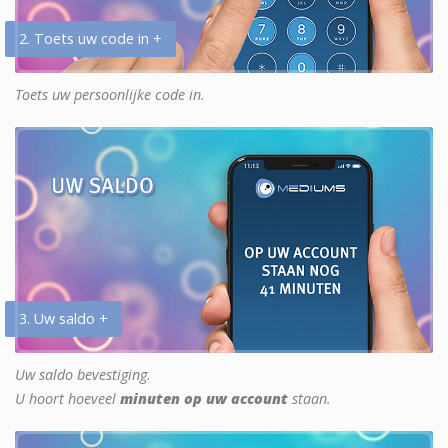
2. Toets uw code in +
Toets uw persoonlijke code in.
3. Uw saldo +
Uw saldo bevestiging.
U hoort hoeveel
minuten op uw account
staan.