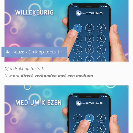
4a. Keuze - Druk op toets 1 +
Of u drukt op toets 1.
U wordt
direct verbonden met een medium