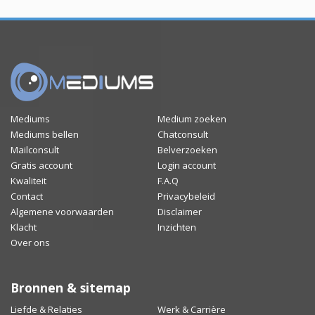
Mediums
Medium zoeken
Mediums bellen
Chatconsult
Mailconsult
Belverzoeken
Gratis account
Login account
Kwaliteit
F.A.Q
Contact
Privacybeleid
Algemene voorwaarden
Disclaimer
Klacht
Inzichten
Over ons
Bronnen & sitemap
Liefde & Relaties
Werk & Carrière